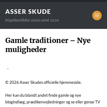
ASSER SKUDE
bispekandidat 2009 samt 2020
Gamle traditioner – Nye
muligheder
·
© 2026 Asser Skudes officielle hjemmeside.
Her kan du blandt andet finde gamle og nye
blogindlæg, prædikenvejledninger og se eller gense TV