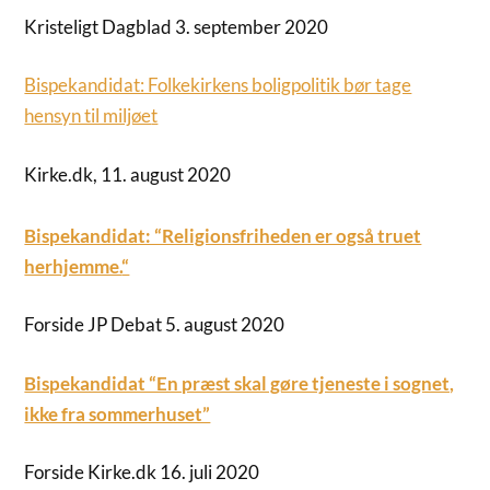
Kristeligt Dagblad 3. september 2020
Bispekandidat: Folkekirkens boligpolitik bør tage
hensyn til miljøe
t
Kirke.dk, 11. august 2020
Bispekandidat: “Religionsfriheden er også truet
herhjemme.
“
Forside JP Debat 5. august 2020
Bispekandidat “En præst skal gøre tjeneste i sognet,
ikke fra sommerhuset”
Forside Kirke.dk 16. juli 2020