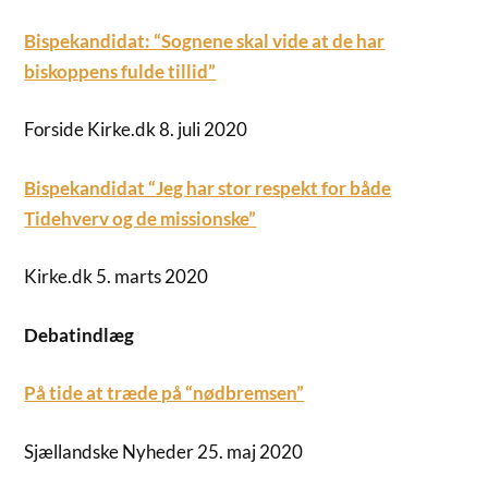
Bispekandidat: “Sognene skal vide at de har
biskoppens fulde tillid”
Forside Kirke.dk 8. juli 2020
Bispekandidat “Jeg har stor respekt for både
Tidehverv og de missionske”
Kirke.dk 5. marts 2020
Debatindlæg
På tide at træde på “nødbremsen”
Sjællandske Nyheder 25. maj 2020