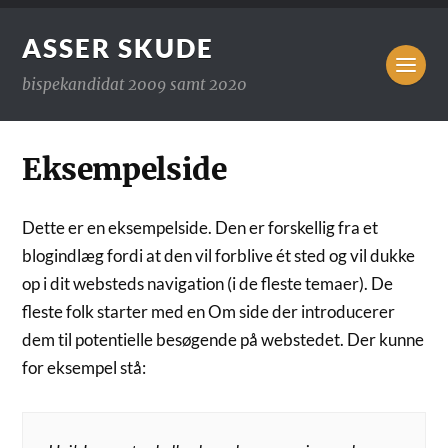
ASSER SKUDE
bispekandidat 2009 samt 2020
Eksempelside
Dette er en eksempelside. Den er forskellig fra et
blogindlæg fordi at den vil forblive ét sted og vil dukke
op i dit websteds navigation (i de fleste temaer). De
fleste folk starter med en Om side der introducerer
dem til potentielle besøgende på webstedet. Der kunne
for eksempel stå: