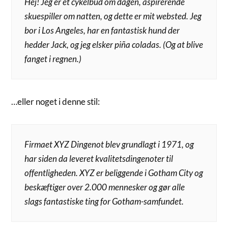
Hej! Jeg er et cykelbud om dagen, aspirerende
skuespiller om natten, og dette er mit websted. Jeg
bor i Los Angeles, har en fantastisk hund der
hedder Jack, og jeg elsker piña coladas. (Og at blive
fanget i regnen.)
…eller noget i denne stil:
Firmaet XYZ Dingenot blev grundlagt i 1971, og
har siden da leveret kvalitetsdingenoter til
offentligheden. XYZ er beliggende i Gotham City og
beskæftiger over 2.000 mennesker og gør alle
slags fantastiske ting for Gotham-samfundet.