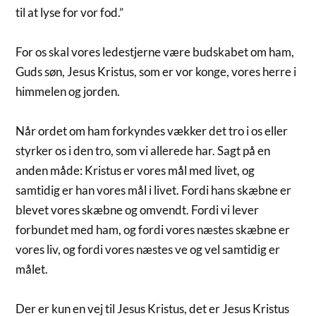
til at lyse for vor fod.”
For os skal vores ledestjerne være budskabet om ham,
Guds søn, Jesus Kristus, som er vor konge, vores herre i
himmelen og jorden.
Når ordet om ham forkyndes vækker det tro i os eller
styrker os i den tro, som vi allerede har. Sagt på en
anden måde: Kristus er vores mål med livet, og
samtidig er han vores mål i livet. Fordi hans skæbne er
blevet vores skæbne og omvendt. Fordi vi lever
forbundet med ham, og fordi vores næstes skæbne er
vores liv, og fordi vores næstes ve og vel samtidig er
målet.
Der er kun en vej til Jesus Kristus, det er Jesus Kristus