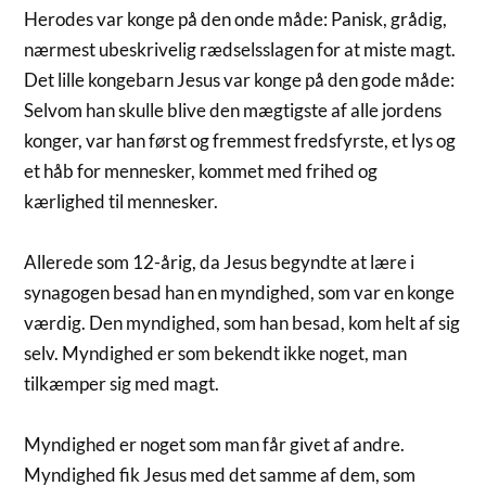
Herodes var konge på den onde måde: Panisk, grådig,
nærmest ubeskrivelig rædselsslagen for at miste magt.
Det lille kongebarn Jesus var konge på den gode måde:
Selvom han skulle blive den mægtigste af alle jordens
konger, var han først og fremmest fredsfyrste, et lys og
et håb for mennesker, kommet med frihed og
kærlighed til mennesker.
Allerede som 12-årig, da Jesus begyndte at lære i
synagogen besad han en myndighed, som var en konge
værdig. Den myndighed, som han besad, kom helt af sig
selv. Myndighed er som bekendt ikke noget, man
tilkæmper sig med magt.
Myndighed er noget som man får givet af andre.
Myndighed fik Jesus med det samme af dem, som