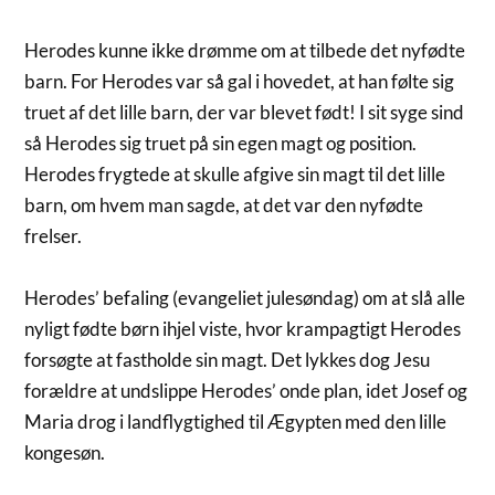
Herodes kunne ikke drømme om at tilbede det nyfødte
barn. For Herodes var så gal i hovedet, at han følte sig
truet af det lille barn, der var blevet født! I sit syge sind
så Herodes sig truet på sin egen magt og position.
Herodes frygtede at skulle afgive sin magt til det lille
barn, om hvem man sagde, at det var den nyfødte
frelser.
Herodes’ befaling (evangeliet julesøndag) om at slå alle
nyligt fødte børn ihjel viste, hvor krampagtigt Herodes
forsøgte at fastholde sin magt. Det lykkes dog Jesu
forældre at undslippe Herodes’ onde plan, idet Josef og
Maria drog i landflygtighed til Ægypten med den lille
kongesøn.