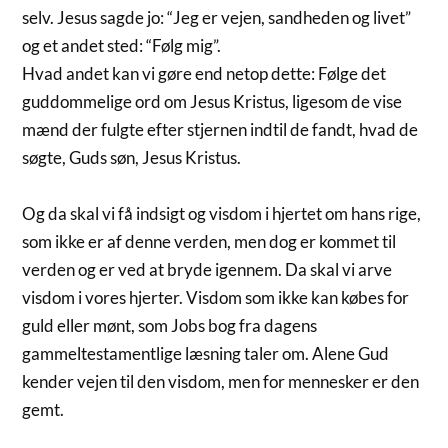
selv. Jesus sagde jo: “Jeg er vejen, sandheden og livet”
og et andet sted: “Følg mig”.
Hvad andet kan vi gøre end netop dette: Følge det
guddommelige ord om Jesus Kristus, ligesom de vise
mænd der fulgte efter stjernen indtil de fandt, hvad de
søgte, Guds søn, Jesus Kristus.
Og da skal vi få indsigt og visdom i hjertet om hans rige,
som ikke er af denne verden, men dog er kommet til
verden og er ved at bryde igennem. Da skal vi arve
visdom i vores hjerter. Visdom som ikke kan købes for
guld eller mønt, som Jobs bog fra dagens
gammeltestamentlige læsning taler om. Alene Gud
kender vejen til den visdom, men for mennesker er den
gemt.