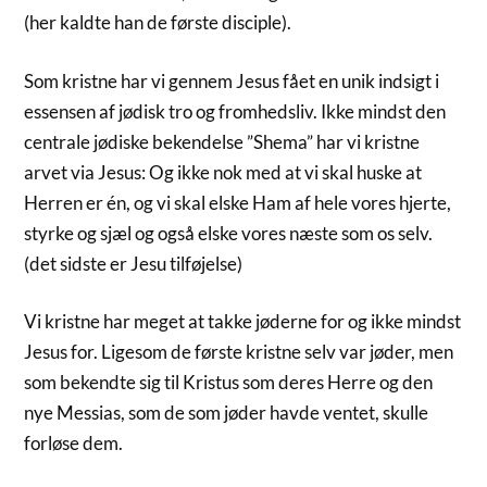
(her kaldte han de første disciple).
Som kristne har vi gennem Jesus fået en unik indsigt i
essensen af jødisk tro og fromhedsliv. Ikke mindst den
centrale jødiske bekendelse ”Shema” har vi kristne
arvet via Jesus: Og ikke nok med at vi skal huske at
Herren er én, og vi skal elske Ham af hele vores hjerte,
styrke og sjæl og også elske vores næste som os selv.
(det sidste er Jesu tilføjelse)
Vi kristne har meget at takke jøderne for og ikke mindst
Jesus for. Ligesom de første kristne selv var jøder, men
som bekendte sig til Kristus som deres Herre og den
nye Messias, som de som jøder havde ventet, skulle
forløse dem.