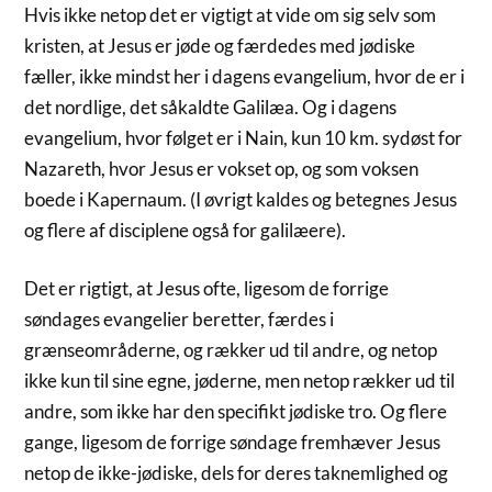
Hvis ikke netop det er vigtigt at vide om sig selv som
kristen, at Jesus er jøde og færdedes med jødiske
fæller, ikke mindst her i dagens evangelium, hvor de er i
det nordlige, det såkaldte Galilæa. Og i dagens
evangelium, hvor følget er i Nain, kun 10 km. sydøst for
Nazareth, hvor Jesus er vokset op, og som voksen
boede i Kapernaum. (I øvrigt kaldes og betegnes Jesus
og flere af disciplene også for galilæere).
Det er rigtigt, at Jesus ofte, ligesom de forrige
søndages evangelier beretter, færdes i
grænseområderne, og rækker ud til andre, og netop
ikke kun til sine egne, jøderne, men netop rækker ud til
andre, som ikke har den specifikt jødiske tro. Og flere
gange, ligesom de forrige søndage fremhæver Jesus
netop de ikke-jødiske, dels for deres taknemlighed og