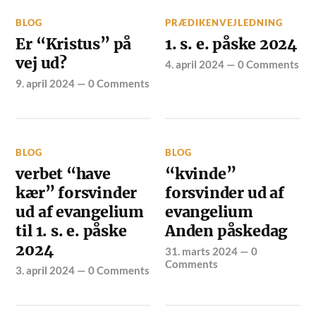
BLOG
PRÆDIKENVEJLEDNING
Er “Kristus” på
1. s. e. påske 2024
vej ud?
4. april 2024
—
0 Comments
9. april 2024
—
0 Comments
BLOG
BLOG
verbet “have
“kvinde”
kær” forsvinder
forsvinder ud af
ud af evangelium
evangelium
til 1. s. e. påske
Anden påskedag
2024
31. marts 2024
—
0
Comments
3. april 2024
—
0 Comments