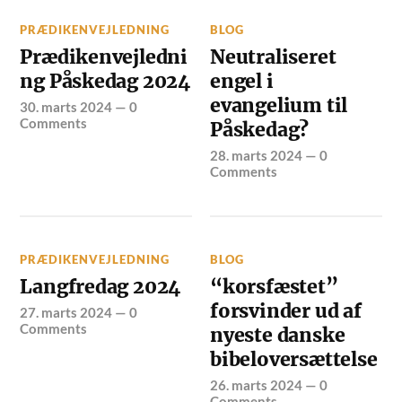
PRÆDIKENVEJLEDNING
BLOG
Prædikenvejledni
Neutraliseret
ng Påskedag 2024
engel i
evangelium til
30. marts 2024
—
0
Comments
Påskedag?
28. marts 2024
—
0
Comments
PRÆDIKENVEJLEDNING
BLOG
Langfredag 2024
“korsfæstet”
forsvinder ud af
27. marts 2024
—
0
Comments
nyeste danske
bibeloversættelse
26. marts 2024
—
0
Comments