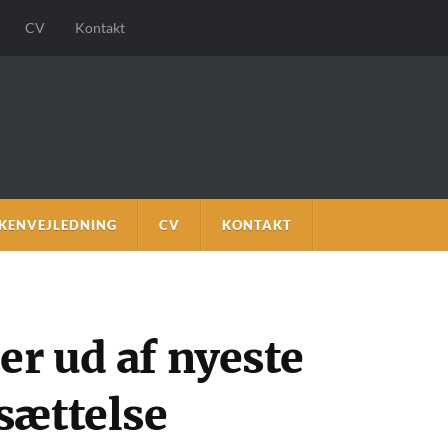
CV
Kontakt
KENVEJLEDNING
CV
KONTAKT
er ud af nyeste
sættelse