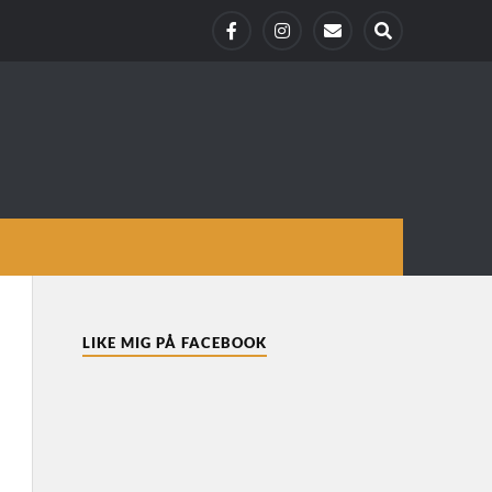
LIKE MIG PÅ FACEBOOK