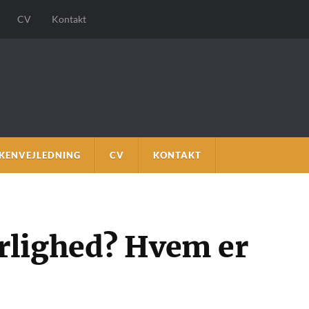
CV
Kontakt
KENVEJLEDNING
CV
KONTAKT
rlighed? Hvem er