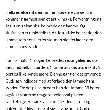
Helbredelsen af den lamme i dagens evangelium
kommer nærmest som et antiklimaks. Forventningen til
Jesus er, at han skal helbrede den lamme. Og
skuffelsen er umiddelbar, da Jesus ikke helbreder den
lamme som det allerførste, men blot forlader den
lamme hans synder.
For normalt når nogen helbredes i evangelierne, sker
det umiddelbart og derpå får de at vide, at de skal gå
bort og ikke synde mere. Denne gang er det omvendt:
Guds søn indleder med at forlade den lamme hans
synder. Og derpå helbreder han den lamme. Vi hører
også, at skarerne reagerer voldsomt på den
rækkefølge. Vi hører at skarerne, der ser det og
oplever det bliver ude af sig selv og priste Gud og