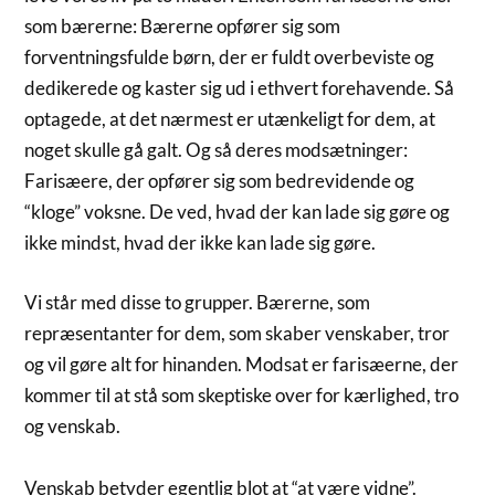
som bærerne: Bærerne opfører sig som
forventningsfulde børn, der er fuldt overbeviste og
dedikerede og kaster sig ud i ethvert forehavende. Så
optagede, at det nærmest er utænkeligt for dem, at
noget skulle gå galt. Og så deres modsætninger:
Farisæere, der opfører sig som bedrevidende og
“kloge” voksne. De ved, hvad der kan lade sig gøre og
ikke mindst, hvad der ikke kan lade sig gøre.
Vi står med disse to grupper. Bærerne, som
repræsentanter for dem, som skaber venskaber, tror
og vil gøre alt for hinanden. Modsat er farisæerne, der
kommer til at stå som skeptiske over for kærlighed, tro
og venskab.
Venskab betyder egentlig blot at “at være vidne”.