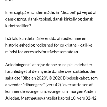
Eller sagt på en anden måde: Er ”discipel” på vej ud af
dansk sprog, dansk teologi, dansk kirkeliv og dansk
kirketradition?
I så fald kan det måske endda afstedkomme en
historieløshed og rodløshed for os kristne – og ikke
mindst for vores selvforståelse som sådan.
Anledningen til at rejse denne principielle debat er
foranlediget af den nyeste danske oversættelse, den
såkaldte ”Bibelen 2020”, © 2020 Bibelselskabet, som
anvender ”tilhængere” (vers 42) i oversættelsen af
kommende evangelium, evangelium imorgen Anden
Juledag, Matthæusevangeliet kapitel 10, vers 32-42.