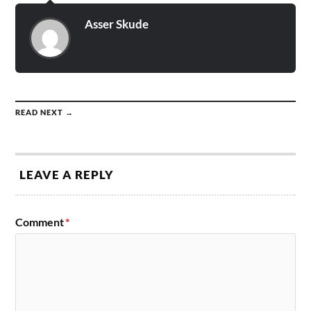
Asser Skude
READ NEXT →
LEAVE A REPLY
Comment
*