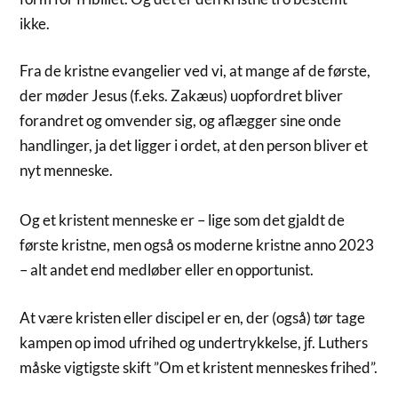
ikke.
Fra de kristne evangelier ved vi, at mange af de første,
der møder Jesus (f.eks. Zakæus) uopfordret bliver
forandret og omvender sig, og aflægger sine onde
handlinger, ja det ligger i ordet, at den person bliver et
nyt menneske.
Og et kristent menneske er – lige som det gjaldt de
første kristne, men også os moderne kristne anno 2023
– alt andet end medløber eller en opportunist.
At være kristen eller discipel er en, der (også) tør tage
kampen op imod ufrihed og undertrykkelse, jf. Luthers
måske vigtigste skift ”Om et kristent menneskes frihed”.