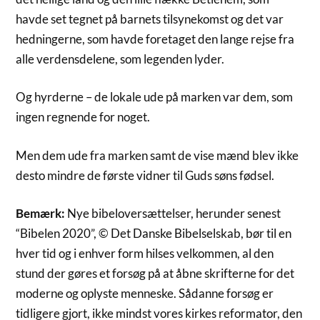
havde set tegnet på barnets tilsynekomst og det var
hedningerne, som havde foretaget den lange rejse fra
alle verdensdelene, som legenden lyder.
Og hyrderne – de lokale ude på marken var dem, som
ingen regnende for noget.
Men dem ude fra marken samt de vise mænd blev ikke
desto mindre de første vidner til Guds søns fødsel.
Bemærk:
Nye bibeloversættelser, herunder senest
“Bibelen 2020”, © Det Danske Bibelselskab, bør til en
hver tid og i enhver form hilses velkommen, al den
stund der gøres et forsøg på at åbne skrifterne for det
moderne og oplyste menneske. Sådanne forsøg er
tidligere gjort, ikke mindst vores kirkes reformator, den