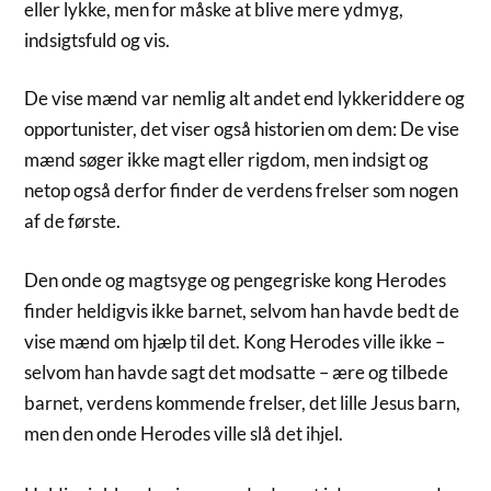
eller lykke, men for måske at blive mere ydmyg,
indsigtsfuld og vis.
De vise mænd var nemlig alt andet end lykkeriddere og
opportunister, det viser også historien om dem: De vise
mænd søger ikke magt eller rigdom, men indsigt og
netop også derfor finder de verdens frelser som nogen
af de første.
Den onde og magtsyge og pengegriske kong Herodes
finder heldigvis ikke barnet, selvom han havde bedt de
vise mænd om hjælp til det. Kong Herodes ville ikke –
selvom han havde sagt det modsatte – ære og tilbede
barnet, verdens kommende frelser, det lille Jesus barn,
men den onde Herodes ville slå det ihjel.