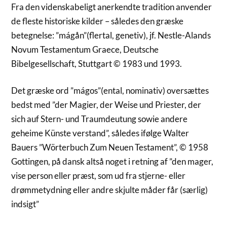
Fra den videnskabeligt anerkendte tradition anvender
de fleste historiske kilder – således den græske
betegnelse: ”mágån”(flertal, genetiv), jf. Nestle-Alands
Novum Testamentum Graece, Deutsche
Bibelgesellschaft, Stuttgart © 1983 und 1993.
Det græske ord ”mágos”(ental, nominativ) oversættes
bedst med ”der Magier, der Weise und Priester, der
sich auf Stern- und Traumdeutung sowie andere
geheime Künste verstand”, således ifølge Walter
Bauers ”Wörterbuch Zum Neuen Testament”, © 1958
Gottingen, på dansk altså noget i retning af ”den mager,
vise person eller præst, som ud fra stjerne- eller
drømmetydning eller andre skjulte måder får (særlig)
indsigt”