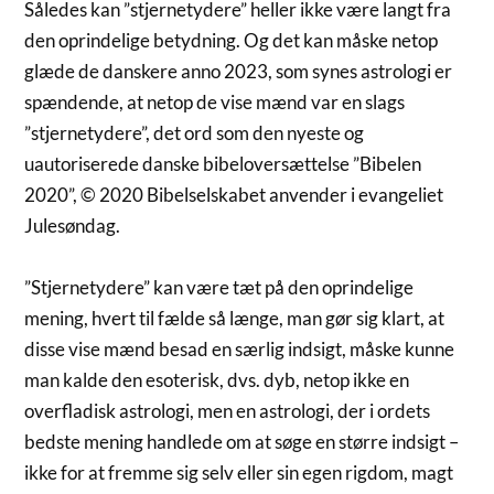
Således kan ”stjernetydere” heller ikke være langt fra
den oprindelige betydning. Og det kan måske netop
glæde de danskere anno 2023, som synes astrologi er
spændende, at netop de vise mænd var en slags
”stjernetydere”, det ord som den nyeste og
uautoriserede danske bibeloversættelse ”Bibelen
2020”, © 2020 Bibelselskabet anvender i evangeliet
Julesøndag.
”Stjernetydere” kan være tæt på den oprindelige
mening, hvert til fælde så længe, man gør sig klart, at
disse vise mænd besad en særlig indsigt, måske kunne
man kalde den esoterisk, dvs. dyb, netop ikke en
overfladisk astrologi, men en astrologi, der i ordets
bedste mening handlede om at søge en større indsigt –
ikke for at fremme sig selv eller sin egen rigdom, magt