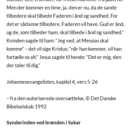
Men der kommer en time, ja, den er nu, da de sande
tilbedere skal tilbede Faderen i ånd og sandhed. For
det er sådanne tilbedere, Faderen vil have. Gud er ånd,
og de, som tilbeder ham, skal tilbede i ånd og sandhed.”
Kvinden sagde til ham: “Jeg ved, at Messias skal
komme” – det vil sige Kristus; “når han kommer, vil han
fortælle os alt.” Jesus sagde til hende: “Det er mig, den
der taler til dig.”
Johannesevangelisten, kapitel 4, vers 5-26
– fra den autoriserede oversættelse, © Det Danske
Bibelselskab 1992
Synderinden ved brønden i Sykar