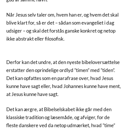
Når Jesus selv taler om, hvem han er, og hvem det skal
blive klart for, så er det – sådan som evangeliet i dag
udsiger – og skal det forstås ganske konkret og netop
ikke abstrakt eller filosofisk.
Derfor kan det undre, at den nyeste bibeloversættelse
erstatter den oprindelige ordlyd ”timen” med ”tiden”.
Det kan opfattes som en parafrase over, hvad Jesus
kunne have sagt eller, hvad Johannes kunne have ment,
at Jesus kunne have sagt.
Det kan ærgre, at Bibelselskabet ikke går med den
klassiske tradition og læsemåde, og afviger, for de
fleste danskere ved da netop udmærket, hvad ”time”