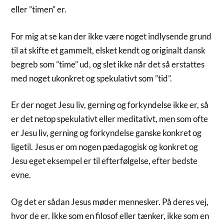
eller ”timen” er.
For mig at se kan der ikke være noget indlysende grund
til at skifte et gammelt, elsket kendt og originalt dansk
begreb som ”time” ud, og slet ikke når det så erstattes
med noget ukonkret og spekulativt som ”tid”.
Er der noget Jesu liv, gerning og forkyndelse ikke er, så
er det netop spekulativt eller meditativt, men som ofte
er Jesu liv, gerning og forkyndelse ganske konkret og
ligetil. Jesus er om nogen pædagogisk og konkret og
Jesu eget eksempel er til efterfølgelse, efter bedste
evne.
Og det er sådan Jesus møder mennesker. På deres vej,
hvor de er. Ikke som en filosof eller tænker, ikke som en