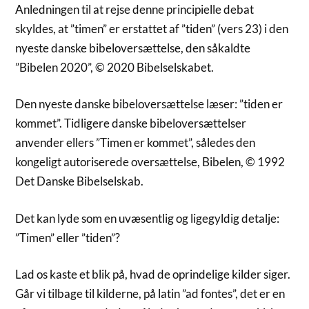
Anledningen til at rejse denne principielle debat
skyldes, at ”timen” er erstattet af ”tiden” (vers 23) i den
nyeste danske bibeloversættelse, den såkaldte
”Bibelen 2020”, © 2020 Bibelselskabet.
Den nyeste danske bibeloversættelse læser: ”tiden er
kommet”. Tidligere danske bibeloversættelser
anvender ellers ”Timen er kommet”, således den
kongeligt autoriserede oversættelse, Bibelen, © 1992
Det Danske Bibelselskab.
Det kan lyde som en uvæsentlig og ligegyldig detalje:
”Timen” eller ”tiden”?
Lad os kaste et blik på, hvad de oprindelige kilder siger.
Går vi tilbage til kilderne, på latin ”ad fontes”, det er en