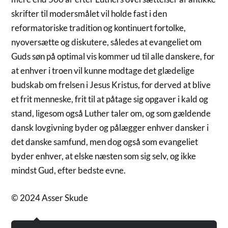
skrifter til modersmålet vil holde fast i den
reformatoriske tradition og kontinuert fortolke,
nyoversætte og diskutere, således at evangeliet om
Guds søn på optimal vis kommer ud til alle danskere, for
at enhver i troen vil kunne modtage det glædelige
budskab om frelsen i Jesus Kristus, for derved at blive
et frit menneske, frit til at påtage sig opgaver i kald og
stand, ligesom også Luther taler om, og som gældende
dansk lovgivning byder og pålægger enhver dansker i
det danske samfund, men dog også som evangeliet
byder enhver, at elske næsten som sig selv, og ikke
mindst Gud, efter bedste evne.
© 2024 Asser Skude