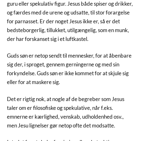
guru eller spekulativ figur. Jesus både spiser og drikker,
og færdes med de urene og udsatte, til stor forargelse
for parnasset. Er der noget Jesus ikke er, så er det
bedsteborgerlig, tillukket, utilgængelig, som en munk,
der har forskanset sig i et luftkastel.
Guds søn er netop sendt til mennesker, for at åbenbare
sig der, i sproget, gennem gerningerne og med sin
forkyndelse. Guds søn er ikke kommet for at skjule sig
eller for at maskere sig.
Det er rigtig nok, at nogle af de begreber som Jesus
taler om er filosofiske og spekulative, når f.eks.
emnerne er kærlighed, venskab, udholdenhed osv.,
men Jesu lignelser gør netop ofte det modsatte.