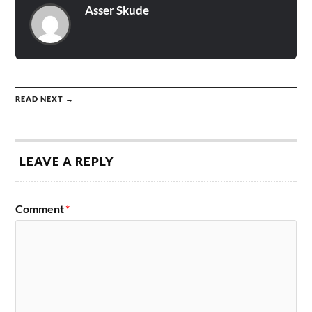
Asser Skude
READ NEXT →
LEAVE A REPLY
Comment
*