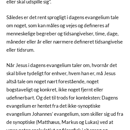
eller skal udspille sig”.
Således er det rent sprogligt i dagens evangelium tale
om noget, som kan måles og vejes og defineres af
menneskelige begreber og tidsangivelser, time, dage,
måneder eller år eller nærmere defineret tidsangivelse
eller tidsrum.
Når Jesus i dagens evangelium taler om, hvornår det
skal blive tydeligt for enhver, hvem han er, må Jesus
altså tale om noget nært forestående, noget
bogstaveligt og konkret, ikke noget fjernt eller
udefinerbart. Og det til trods for konteksten: Dagens
evangelium er hentet fra det ikke-synoptiske
evangelium Johannes’ evangelium, som skiller sig ud fra
de synoptiske (Matthæus, Markus og Lukas) ved at