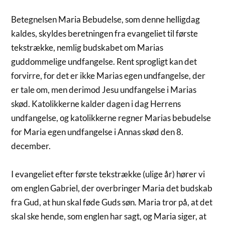
Betegnelsen Maria Bebudelse, som denne helligdag
kaldes, skyldes beretningen fra evangeliet til første
tekstrække, nemlig budskabet om Marias
guddommelige undfangelse. Rent sprogligt kan det
forvirre, for det er ikke Marias egen undfangelse, der
er tale om, men derimod Jesu undfangelse i Marias
skød. Katolikkerne kalder dagen i dag Herrens
undfangelse, og katolikkerne regner Marias bebudelse
for Maria egen undfangelse i Annas skød den 8.
december.
I evangeliet efter første tekstrække (ulige år) hører vi
om englen Gabriel, der overbringer Maria det budskab
fra Gud, at hun skal føde Guds søn. Maria tror på, at det
skal ske hende, som englen har sagt, og Maria siger, at