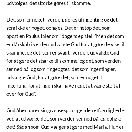
udvælges, det stærke gøres til skamme.
Det, som er noget i verden, gøres til ingenting og det,
som ikke er noget, ophøjes. Det er netop det, som
apostlen Paulus taler om i dagens epistel: ”Men det som
er dårskab i verden, udvalgte Gud for at gøre de vise til
skamme, og det, som er svagt i verden, udvalgte Gud
for at gøre det stærke til skamme, og det, som verden
ser ned på, og som ringeagtes, det som ingenting er,
udvalgte Gud, for at gøre det, som er noget, til
ingenting, for at ingen skal have noget at være stolt af
over for Gud”.
Gud åbenbarer sin grænsesprængende retfærdighed –
ved at udvælge det, som verden ser ned på, og ophøje
det! Sådan som Gud vælger at gøre med Maria. Hun er