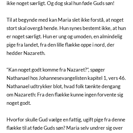
ikke noget særligt. Og dog skal hun føde Guds søn!
Til at begynde med kan Maria slet ikke forstå, at noget
stort skal overgå hende. Hun synes bestemt ikke, at hun
er noget særligt. Hun er ung og umoden, en almindelig
pige fra landet, fra den lille flække oppe i nord, der
hedder Nazareth.
“Kan noget godt komme fra Nazaret?”, spøger
Nathanael hos Johannesevangelisten kapitel 1, vers 46.
Nathanael udtrykker blot, hvad folk tænkte dengang
om Nazareth: Fra den flække kunne ingen forvente sig
noget godt.
Hvorfor skulle Gud vælge en fattig, ugift pige fra denne
flække til at føde Guds søn? Maria selv undrer sig over