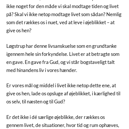
ikke noget for den måde vi skal modtage tiden og livet
på? Skal vi ikke netop modtage livet som sådan? Nemlig
som det rækkes os i nuet, ved at leve i øjeblikket – at
give os hen?
Løgstrup har denne livsanskuelse som en grundtanke
igennem hele sin forkyndelse. Livet er at betragte som
en gave. En gave fra Gud, og vi står bogstaveligt talt
med hinandens liv i vores hænder.
Er vores mål og middel i livet ikke netop dette ene, at
give os hen, lade os opsluge af øjeblikket, i kærlighed til
os selv, til næsten og til Gud?
Er det ikke i dé særlige øjeblikke, der rækkes os
gennem livet, de situationer, hvor tid og rum ophæves,