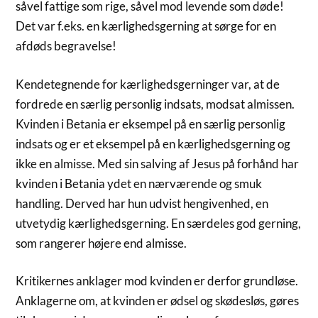
såvel fattige som rige, såvel mod levende som døde!
Det var f.eks. en kærlighedsgerning at sørge for en
afdøds begravelse!
Kendetegnende for kærlighedsgerninger var, at de
fordrede en særlig personlig indsats, modsat almissen.
Kvinden i Betania er eksempel på en særlig personlig
indsats og er et eksempel på en kærlighedsgerning og
ikke en almisse. Med sin salving af Jesus på forhånd har
kvinden i Betania ydet en nærværende og smuk
handling. Derved har hun udvist hengivenhed, en
utvetydig kærlighedsgerning. En særdeles god gerning,
som rangerer højere end almisse.
Kritikernes anklager mod kvinden er derfor grundløse.
Anklagerne om, at kvinden er ødsel og skødesløs, gøres