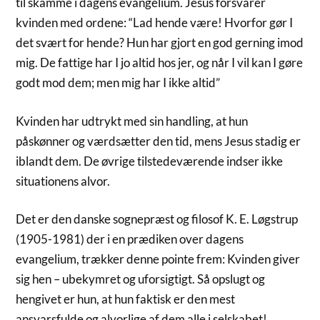
til skamme i dagens evangelium. Jesus forsvarer
kvinden med ordene: “Lad hende være! Hvorfor gør I
det svært for hende? Hun har gjort en god gerning imod
mig. De fattige har I jo altid hos jer, og når I vil kan I gøre
godt mod dem; men mig har I ikke altid”
Kvinden har udtrykt med sin handling, at hun
påskønner og værdsætter den tid, mens Jesus stadig er
iblandt dem. De øvrige tilstedeværende indser ikke
situationens alvor.
Det er den danske sognepræst og filosof K. E. Løgstrup
(1905-1981) der i en prædiken over dagens
evangelium, trækker denne pointe frem: Kvinden giver
sig hen – ubekymret og uforsigtigt. Så opslugt og
hengivet er hun, at hun faktisk er den mest
ansvarsfulde og alvorlige af dem alle i selskabet!