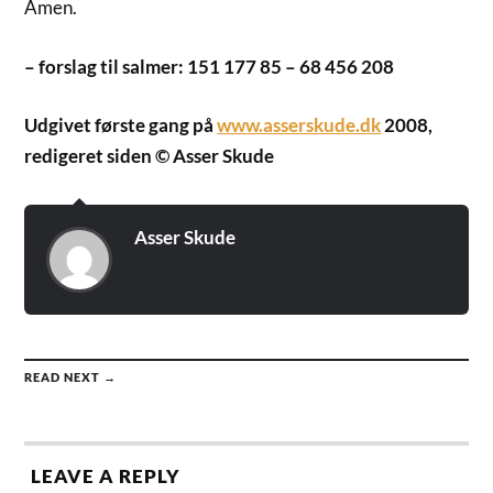
Amen.
– forslag til salmer: 151 177 85 – 68 456 208
Udgivet første gang på
www.asserskude.dk
2008,
redigeret siden © Asser Skude
Asser Skude
READ NEXT →
LEAVE A REPLY