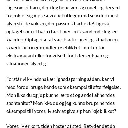
Ligesom et barn, der i leg hengiver sig i nuet, og derved
forholder sig mere alvorligt til legen end selv den mest
alvorsfulde voksen, der passer sit arbejde! Ligeså
optaget som et barn i færd med en spændende leg, er
kvinden. Optaget af at værdsætte nuet og situationen
skyede hun ingen midler i øjeblikket. Intet er for
ekstravagant eller for ødselt, for tiden er knap og
situationen alvorlig.
Forstår vi kvindens kærlighedsgerning sådan, kan vi
med fordel bruge hende som eksempel til efterfølgelse.
Mon ikke du og jeg kunne lære et og andet af hendes
spontanitet? Mon ikke du og jeg kunne bruge hendes
eksempel til i vores liv selv at give sig hen i øjeblikket?
Vores liv er kort, tiden haster af sted. Betyder det da