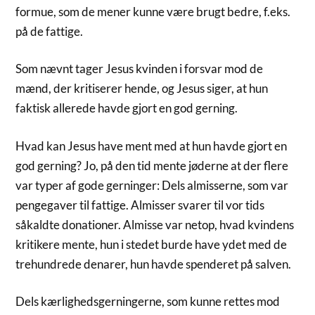
formue, som de mener kunne være brugt bedre, f.eks.
på de fattige.
Som nævnt tager Jesus kvinden i forsvar mod de
mænd, der kritiserer hende, og Jesus siger, at hun
faktisk allerede havde gjort en god gerning.
Hvad kan Jesus have ment med at hun havde gjort en
god gerning? Jo, på den tid mente jøderne at der flere
var typer af gode gerninger: Dels almisserne, som var
pengegaver til fattige. Almisser svarer til vor tids
såkaldte donationer. Almisse var netop, hvad kvindens
kritikere mente, hun i stedet burde have ydet med de
trehundrede denarer, hun havde spenderet på salven.
Dels kærlighedsgerningerne, som kunne rettes mod