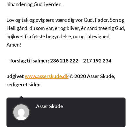
hinanden og Gud i verden.
Lov og tak og evig ære være dig vor Gud, Fader, Søn og
Helligånd, du som var, er og bliver, én sand treenig Gud,
højlovet fra første begyndelse, nu og i al evighed.
Amen!
– forslag til salmer: 236 218 222 – 217 192 234
udgivet
www.asserskude.dk
© 2020 Asser Skude,
redigeret siden
Asser Skude