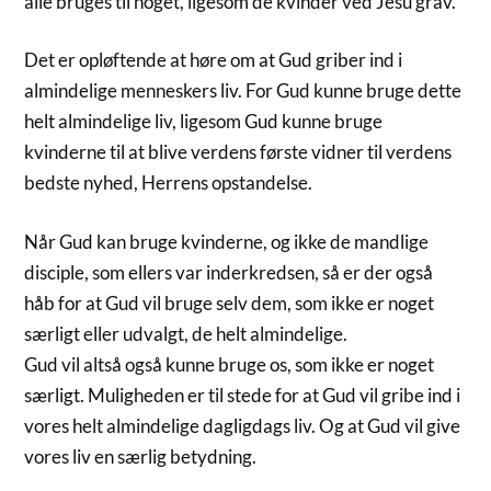
alle bruges til noget, ligesom de kvinder ved Jesu grav.
Det er opløftende at høre om at Gud griber ind i
almindelige menneskers liv. For Gud kunne bruge dette
helt almindelige liv, ligesom Gud kunne bruge
kvinderne til at blive verdens første vidner til verdens
bedste nyhed, Herrens opstandelse.
Når Gud kan bruge kvinderne, og ikke de mandlige
disciple, som ellers var inderkredsen, så er der også
håb for at Gud vil bruge selv dem, som ikke er noget
særligt eller udvalgt, de helt almindelige.
Gud vil altså også kunne bruge os, som ikke er noget
særligt. Muligheden er til stede for at Gud vil gribe ind i
vores helt almindelige dagligdags liv. Og at Gud vil give
vores liv en særlig betydning.