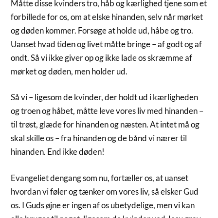
Måtte disse kvinders tro, håb og kærlighed tjene som et
forbillede for os, om at elske hinanden, selv når mørket
og døden kommer. Forsøge at holde ud, håbe og tro.
Uanset hvad tiden og livet måtte bringe – af godt og af
ondt. Så vi ikke giver op og ikke lade os skræmme af
mørket og døden, men holder ud.
Så vi – ligesom de kvinder, der holdt ud i kærligheden
og troen og håbet, måtte leve vores liv med hinanden –
til trøst, glæde for hinanden og næsten. At intet må og
skal skille os – fra hinanden og de bånd vi nærer til
hinanden. End ikke døden!
Evangeliet dengang som nu, fortæller os, at uanset
hvordan vi føler og tænker om vores liv, så elsker Gud
os. I Guds øjne er ingen af os ubetydelige, men vi kan