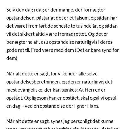
Selv den dag i dag er der mange, der fornægter
opstandelsen, påstår at det er et falsum, og sådan har
det været fremført de seneste to tusinde år, og sådan
vil det sikkert altid være fremadrettet. Og det er
benægterne af Jesu opstandelse naturligvis i deres
gode ret til. Fred være med dem (Det er bare synd for
dem)
Når alt dette er sagt, for vi kender alle selve
opstandelsesberetningen, og den er naturligvis det
mest evangeliske, der kan tænkes: At Herren er
opstået. Og ligesom han er opstået, skal også vi opstå
en dag – ved en opstandelse der ligner Hans.
Når alt dette er sagt, synes jeg personligt det kunne