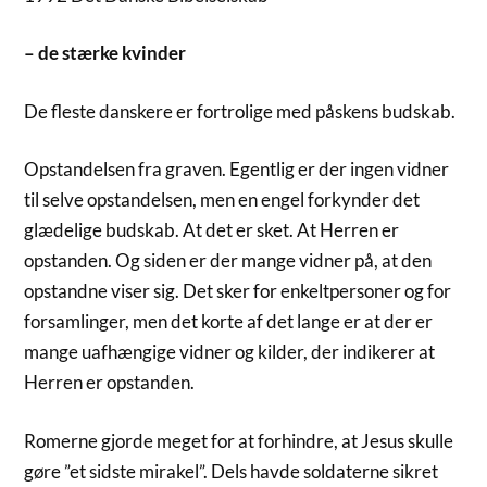
– de stærke kvinder
De fleste danskere er fortrolige med påskens budskab.
Opstandelsen fra graven. Egentlig er der ingen vidner
til selve opstandelsen, men en engel forkynder det
glædelige budskab. At det er sket. At Herren er
opstanden. Og siden er der mange vidner på, at den
opstandne viser sig. Det sker for enkeltpersoner og for
forsamlinger, men det korte af det lange er at der er
mange uafhængige vidner og kilder, der indikerer at
Herren er opstanden.
Romerne gjorde meget for at forhindre, at Jesus skulle
gøre ”et sidste mirakel”. Dels havde soldaterne sikret