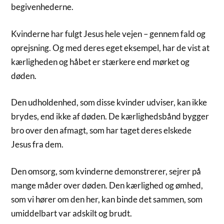
begivenhederne.
Kvinderne har fulgt Jesus hele vejen – gennem fald og
oprejsning. Og med deres eget eksempel, har de vist at
kærligheden og håbet er stærkere end mørket og
døden.
Den udholdenhed, som disse kvinder udviser, kan ikke
brydes, end ikke af døden. De kærlighedsbånd bygger
bro over den afmagt, som har taget deres elskede
Jesus fra dem.
Den omsorg, som kvinderne demonstrerer, sejrer på
mange måder over døden. Den kærlighed og ømhed,
som vi hører om den her, kan binde det sammen, som
umiddelbart var adskilt og brudt.