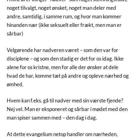
noget tilvalgt, noget ønsket, noget man deler med
andre, samtidig, i samme rum, og hvor man kommer
hinanden nær (ikke seksuelt eller frækt, men man er
sårbar)
Velgørende har nadveren været – som den var for
disciplene – og som den stadig er det for os idag. Ikke
alene for os kristne, men for alle der ønsker at dele
hvad de har, komme tæt på andre og opleve nærhed og
ømhed.
Hvem kan f.eks. gå til nadver med sin værste fjende?
Nej vel. Man er eksponeret og sårbar i mødet med den
man spiser sammen med – den dag i dag.
At dette evangelium netop handler om nærheden,