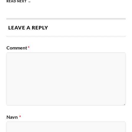
READ NEXT →
LEAVE A REPLY
Comment
*
Navn
*