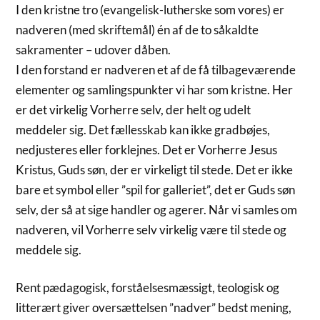
I den kristne tro (evangelisk-lutherske som vores) er
nadveren (med skriftemål) én af de to såkaldte
sakramenter – udover dåben.
I den forstand er nadveren et af de få tilbageværende
elementer og samlingspunkter vi har som kristne. Her
er det virkelig Vorherre selv, der helt og udelt
meddeler sig. Det fællesskab kan ikke gradbøjes,
nedjusteres eller forklejnes. Det er Vorherre Jesus
Kristus, Guds søn, der er virkeligt til stede. Det er ikke
bare et symbol eller ”spil for galleriet”, det er Guds søn
selv, der så at sige handler og agerer. Når vi samles om
nadveren, vil Vorherre selv virkelig være til stede og
meddele sig.
Rent pædagogisk, forståelsesmæssigt, teologisk og
litterært giver oversættelsen ”nadver” bedst mening,