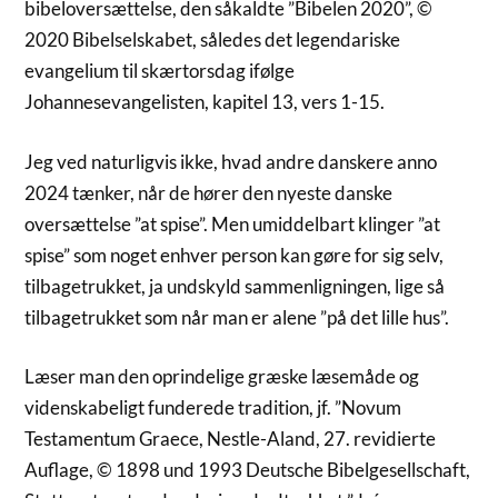
bibeloversættelse, den såkaldte ”Bibelen 2020”, ©
2020 Bibelselskabet, således det legendariske
evangelium til skærtorsdag ifølge
Johannesevangelisten, kapitel 13, vers 1-15.
Jeg ved naturligvis ikke, hvad andre danskere anno
2024 tænker, når de hører den nyeste danske
oversættelse ”at spise”. Men umiddelbart klinger ”at
spise” som noget enhver person kan gøre for sig selv,
tilbagetrukket, ja undskyld sammenligningen, lige så
tilbagetrukket som når man er alene ”på det lille hus”.
Læser man den oprindelige græske læsemåde og
videnskabeligt funderede tradition, jf. ”Novum
Testamentum Graece, Nestle-Aland, 27. revidierte
Auflage, © 1898 und 1993 Deutsche Bibelgesellschaft,