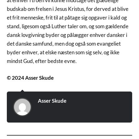
at enhver i troen vil kunne modtage det glædelige
budskab om frelsen i Jesus Kristus, for derved at blive
et frit menneske, frit til at påtage sig opgaver i kald og
stand, ligesom også Luther taler om, og som gældende
dansk lovgivning byder og pålægger enhver dansker i
det danske samfund, men dog også som evangeliet
byder enhver, at elske næsten som sig selv, og ikke
mindst Gud, efter bedste evne.
© 2024 Asser Skude
Asser Skude