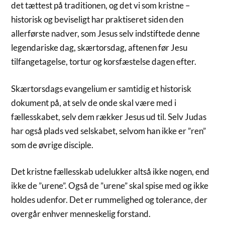
det tættest på traditionen, og det vi som kristne –
historisk og beviseligt har praktiseret siden den
allerførste nadver, som Jesus selv indstiftede denne
legendariske dag, skærtorsdag, aftenen før Jesu
tilfangetagelse, tortur og korsfæstelse dagen efter.
Skærtorsdags evangelium er samtidig et historisk
dokument på, at selv de onde skal være med i
fællesskabet, selv dem rækker Jesus ud til. Selv Judas
har også plads ved selskabet, selvom han ikke er ”ren”
som de øvrige disciple.
Det kristne fællesskab udelukker altså ikke nogen, end
ikke de ”urene”. Også de ”urene” skal spise med og ikke
holdes udenfor. Det er rummelighed og tolerance, der
overgår enhver menneskelig forstand.