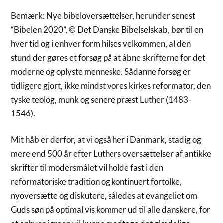
Bemærk: Nye bibeloversættelser, herunder senest
“Bibelen 2020”, © Det Danske Bibelselskab, bør til en
hver tid og i enhver form hilses velkommen, al den
stund der gøres et forsøg på at åbne skrifterne for det
moderne og oplyste menneske. Sådanne forsøg er
tidligere gjort, ikke mindst vores kirkes reformator, den
tyske teolog, munk og senere præst Luther (1483-
1546).
Mit håb er derfor, at vi også her i Danmark, stadig og
mere end 500 år efter Luthers oversættelser af antikke
skrifter til modersmålet vil holde fast i den
reformatoriske tradition og kontinuert fortolke,
nyoversætte og diskutere, således at evangeliet om
Guds søn på optimal vis kommer ud til alle danskere, for