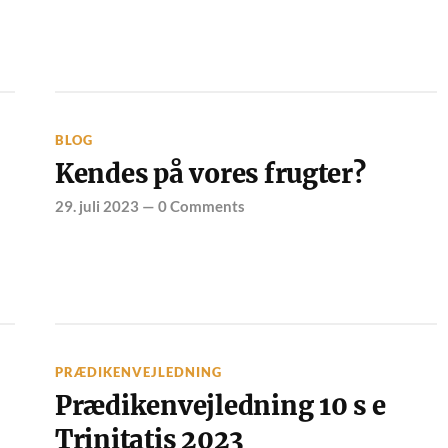
BLOG
Kendes på vores frugter?
29. juli 2023
—
0 Comments
PRÆDIKENVEJLEDNING
Prædikenvejledning 10 s e
Trinitatis 2023