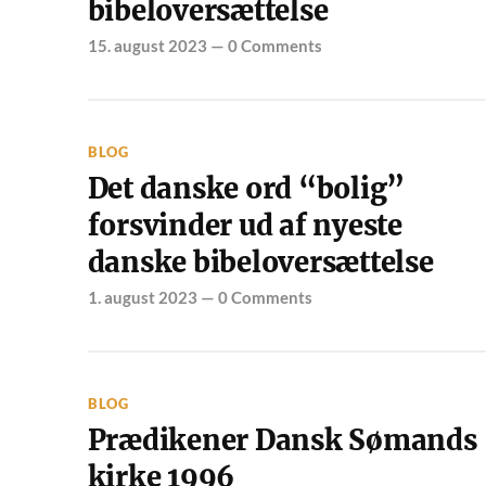
bibeloversættelse
15. august 2023
—
0 Comments
BLOG
Det danske ord “bolig”
forsvinder ud af nyeste
danske bibeloversættelse
1. august 2023
—
0 Comments
BLOG
Prædikener Dansk Sømands
kirke 1996