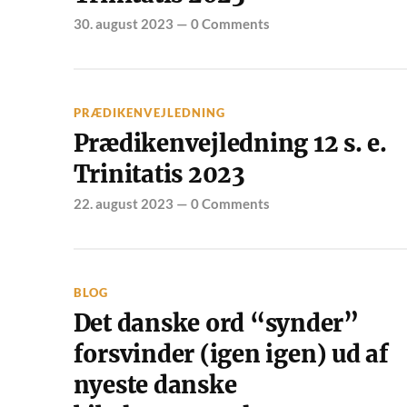
30. august 2023
—
0 Comments
PRÆDIKENVEJLEDNING
Prædikenvejledning 12 s. e.
Trinitatis 2023
22. august 2023
—
0 Comments
BLOG
Det danske ord “synder”
forsvinder (igen igen) ud af
nyeste danske