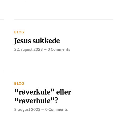
BLOG
Jesus sukkede
22. august 2023
—
0 Comments
BLOG
“røverkule” eller
“røverhule”?
8. august 2023
—
0 Comments